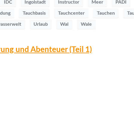
IDC
Ingolstadt
Instructor
Meer
PADI
ldung
Tauchbasis
Tauchcenter
Tauchen
Ta
asserwelt
Urlaub
Wal
Wale
ung und Abenteuer (Teil 1)