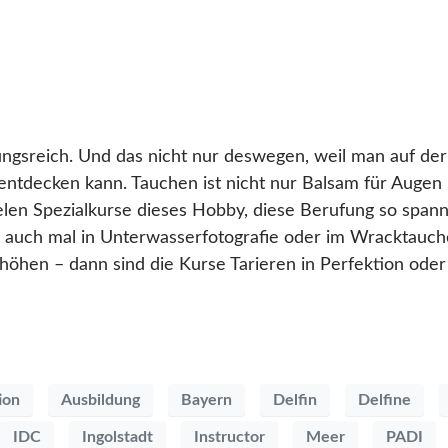
ngsreich. Und das nicht nur deswegen, weil man auf de
entdecken kann. Tauchen ist nicht nur Balsam für Augen
len Spezialkurse dieses Hobby, diese Berufung so spann
ich auch mal in Unterwasserfotografie oder im Wracktauch
hen – dann sind die Kurse Tarieren in Perfektion oder 
ion
Ausbildung
Bayern
Delfin
Delfine
IDC
Ingolstadt
Instructor
Meer
PADI