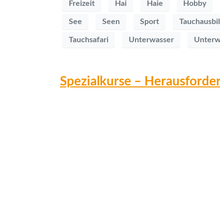
Freizeit
Hai
Haie
Hobby
See
Seen
Sport
Tauchausbi
Tauchsafari
Unterwasser
Unterw
Spezialkurse – Herausforder