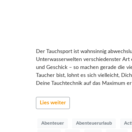
Der Tauchsport ist wahnsinnig abwechslu
Unterwasserwelten verschiedenster Art 
und Geschick – so machen gerade die vie
Taucher bist, lohnt es sich vielleicht, D
Deine Tauchtechnik auf das Maximum erhö
Lies weiter
Abenteuer
Abenteuerurlaub
Act