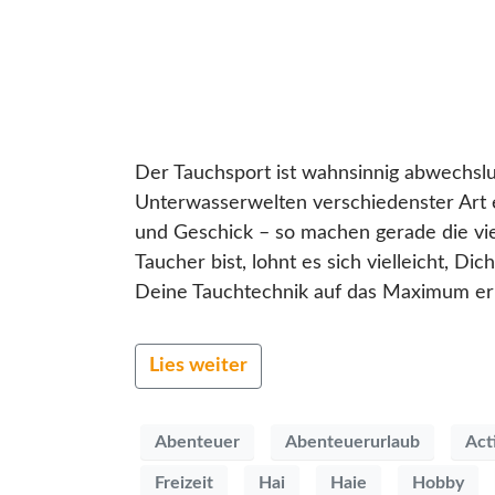
Der Tauchsport ist wahnsinnig abwechslu
Unterwasserwelten verschiedenster Art 
und Geschick – so machen gerade die vie
Taucher bist, lohnt es sich vielleicht, D
Deine Tauchtechnik auf das Maximum erhö
Lies weiter
Abenteuer
Abenteuerurlaub
Act
Freizeit
Hai
Haie
Hobby