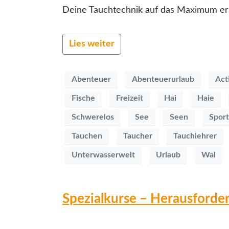
Deine Tauchtechnik auf das Maximum erhö
Lies weiter
Abenteuer
Abenteuerurlaub
Act
Fische
Freizeit
Hai
Haie
Schwerelos
See
Seen
Sport
Tauchen
Taucher
Tauchlehrer
Unterwasserwelt
Urlaub
Wal
Spezialkurse – Herausforder