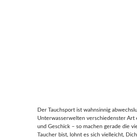
Der Tauchsport ist wahnsinnig abwechslu
Unterwasserwelten verschiedenster Art 
und Geschick – so machen gerade die vie
Taucher bist, lohnt es sich vielleicht, D