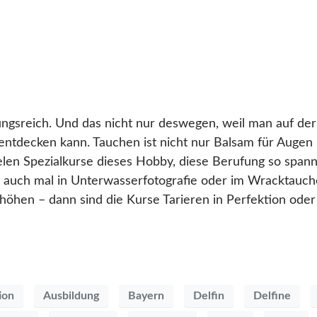
ngsreich. Und das nicht nur deswegen, weil man auf de
entdecken kann. Tauchen ist nicht nur Balsam für Augen
len Spezialkurse dieses Hobby, diese Berufung so spann
ich auch mal in Unterwasserfotografie oder im Wracktauch
hen – dann sind die Kurse Tarieren in Perfektion oder 
ion
Ausbildung
Bayern
Delfin
Delfine