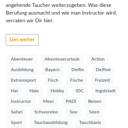
angehende Taucher weiterzugeben. Was diese
Berufung ausmacht und wie man Instructor wird,
verraten wir Dir hier.
Lies weiter
Abenteuer
Abenteuerurlaub
Action
Ausbildung
Bayern
Delfin
Delfine
Extremsport
Fisch
Fische
Freizeit
Hai
Haie
Hobby
IDC
Ingolstadt
Instructor
Meer
PADI
Reisen
Safari
Schwerelos
See
Seen
Sport
Tauchausbildung
Tauchbasis