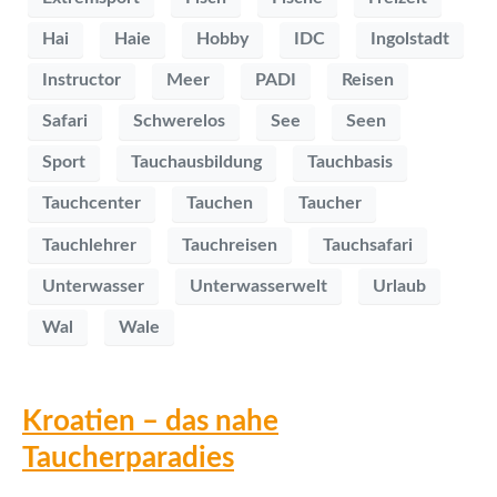
Hai
Haie
Hobby
IDC
Ingolstadt
Instructor
Meer
PADI
Reisen
Safari
Schwerelos
See
Seen
Sport
Tauchausbildung
Tauchbasis
Tauchcenter
Tauchen
Taucher
Tauchlehrer
Tauchreisen
Tauchsafari
Unterwasser
Unterwasserwelt
Urlaub
Wal
Wale
Kroatien – das nahe
Taucherparadies