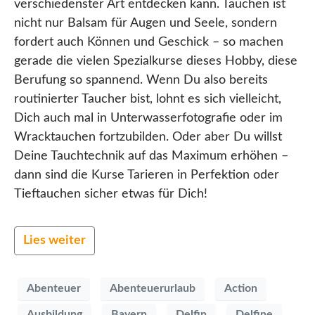
verschiedenster Art entdecken kann. Tauchen ist
nicht nur Balsam für Augen und Seele, sondern
fordert auch Können und Geschick – so machen
gerade die vielen Spezialkurse dieses Hobby, diese
Berufung so spannend. Wenn Du also bereits
routinierter Taucher bist, lohnt es sich vielleicht,
Dich auch mal in Unterwasserfotografie oder im
Wracktauchen fortzubilden. Oder aber Du willst
Deine Tauchtechnik auf das Maximum erhöhen –
dann sind die Kurse Tarieren in Perfektion oder
Tieftauchen sicher etwas für Dich!
Lies weiter
Abenteuer
Abenteuerurlaub
Action
Ausbildung
Bayern
Delfin
Delfine