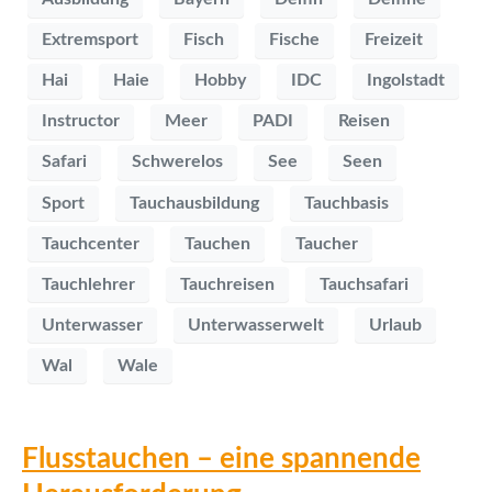
Extremsport
Fisch
Fische
Freizeit
Hai
Haie
Hobby
IDC
Ingolstadt
Instructor
Meer
PADI
Reisen
Safari
Schwerelos
See
Seen
Sport
Tauchausbildung
Tauchbasis
Tauchcenter
Tauchen
Taucher
Tauchlehrer
Tauchreisen
Tauchsafari
Unterwasser
Unterwasserwelt
Urlaub
Wal
Wale
Flusstauchen – eine spannende