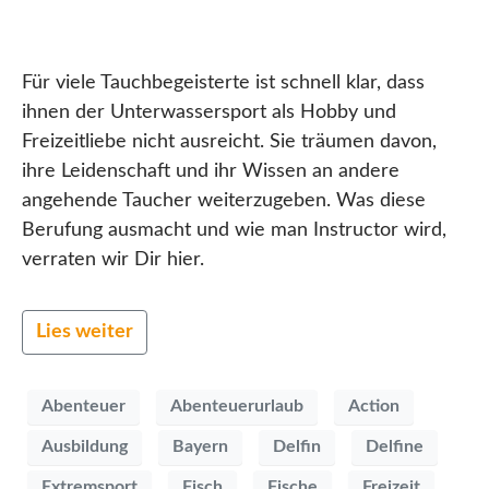
Für viele Tauchbegeisterte ist schnell klar, dass
ihnen der Unterwassersport als Hobby und
Freizeitliebe nicht ausreicht. Sie träumen davon,
ihre Leidenschaft und ihr Wissen an andere
angehende Taucher weiterzugeben. Was diese
Berufung ausmacht und wie man Instructor wird,
verraten wir Dir hier.
Lies weiter
Abenteuer
Abenteuerurlaub
Action
Ausbildung
Bayern
Delfin
Delfine
Extremsport
Fisch
Fische
Freizeit