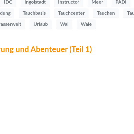
IDC
Ingolstadt
Instructor
Meer
PADI
ldung
Tauchbasis
Tauchcenter
Tauchen
Ta
asserwelt
Urlaub
Wal
Wale
ung und Abenteuer (Teil 1)