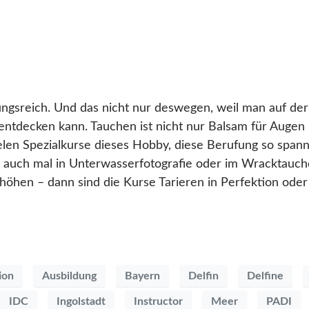
ngsreich. Und das nicht nur deswegen, weil man auf de
entdecken kann. Tauchen ist nicht nur Balsam für Augen
len Spezialkurse dieses Hobby, diese Berufung so spann
ich auch mal in Unterwasserfotografie oder im Wracktauch
hen – dann sind die Kurse Tarieren in Perfektion oder 
ion
Ausbildung
Bayern
Delfin
Delfine
IDC
Ingolstadt
Instructor
Meer
PADI