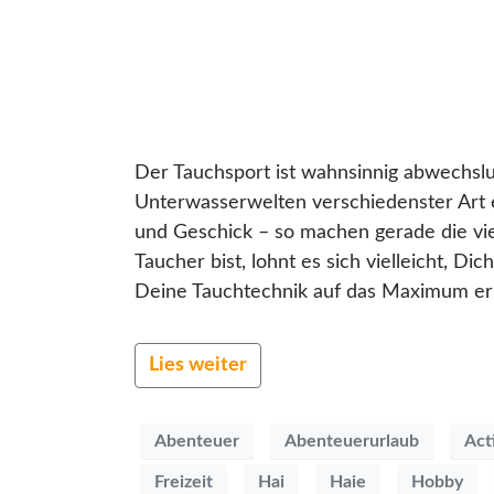
Der Tauchsport ist wahnsinnig abwechslu
Unterwasserwelten verschiedenster Art 
und Geschick – so machen gerade die vie
Taucher bist, lohnt es sich vielleicht, D
Deine Tauchtechnik auf das Maximum erhö
Lies weiter
Abenteuer
Abenteuerurlaub
Act
Freizeit
Hai
Haie
Hobby