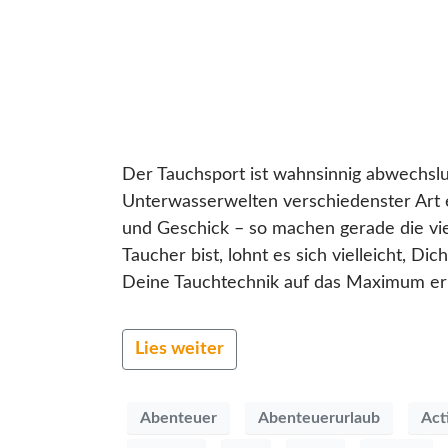
Der Tauchsport ist wahnsinnig abwechslu
Unterwasserwelten verschiedenster Art 
und Geschick – so machen gerade die vie
Taucher bist, lohnt es sich vielleicht, D
Deine Tauchtechnik auf das Maximum erhö
Lies weiter
Abenteuer
Abenteuerurlaub
Act