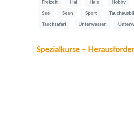
Freizeit
Hai
Haie
Hobby
See
Seen
Sport
Tauchausbi
Tauchsafari
Unterwasser
Unterw
Spezialkurse – Herausforder