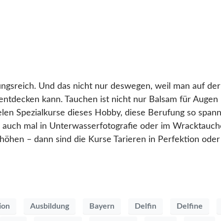
ngsreich. Und das nicht nur deswegen, weil man auf de
entdecken kann. Tauchen ist nicht nur Balsam für Augen
len Spezialkurse dieses Hobby, diese Berufung so spann
ich auch mal in Unterwasserfotografie oder im Wracktauch
hen – dann sind die Kurse Tarieren in Perfektion oder 
ion
Ausbildung
Bayern
Delfin
Delfine