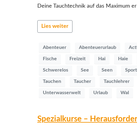
Deine Tauchtechnik auf das Maximum erhö
Lies weiter
Abenteuer
Abenteuerurlaub
Act
Fische
Freizeit
Hai
Haie
Schwerelos
See
Seen
Sport
Tauchen
Taucher
Tauchlehrer
Unterwasserwelt
Urlaub
Wal
Spezialkurse – Herausforder