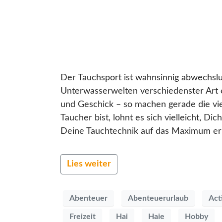
Der Tauchsport ist wahnsinnig abwechslu
Unterwasserwelten verschiedenster Art 
und Geschick – so machen gerade die vie
Taucher bist, lohnt es sich vielleicht, D
Deine Tauchtechnik auf das Maximum erhö
Lies weiter
Abenteuer
Abenteuerurlaub
Act
Freizeit
Hai
Haie
Hobby