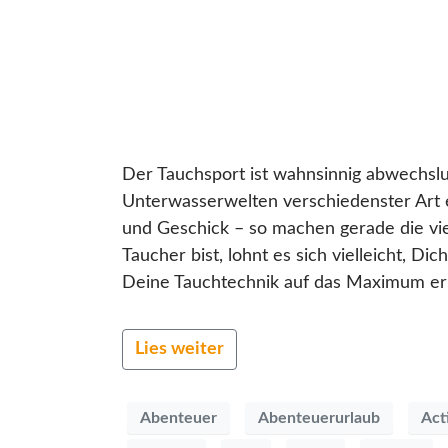
Der Tauchsport ist wahnsinnig abwechslu
Unterwasserwelten verschiedenster Art 
und Geschick – so machen gerade die vie
Taucher bist, lohnt es sich vielleicht, D
Deine Tauchtechnik auf das Maximum erhö
Lies weiter
Abenteuer
Abenteuerurlaub
Act