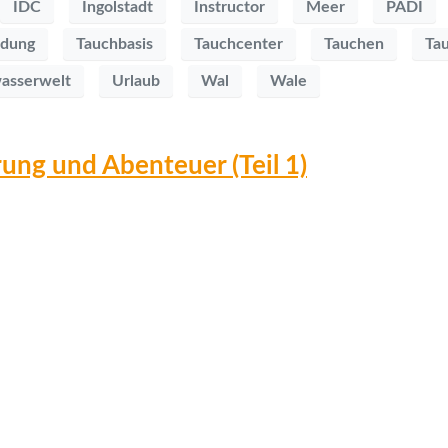
IDC
Ingolstadt
Instructor
Meer
PADI
ldung
Tauchbasis
Tauchcenter
Tauchen
Ta
asserwelt
Urlaub
Wal
Wale
ung und Abenteuer (Teil 1)