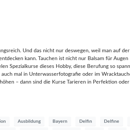
ngsreich. Und das nicht nur deswegen, weil man auf de
entdecken kann. Tauchen ist nicht nur Balsam für Augen
len Spezialkurse dieses Hobby, diese Berufung so spann
ich auch mal in Unterwasserfotografie oder im Wracktauch
hen – dann sind die Kurse Tarieren in Perfektion oder 
ion
Ausbildung
Bayern
Delfin
Delfine