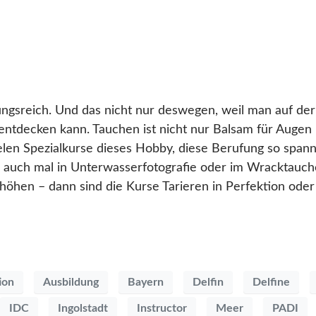
ngsreich. Und das nicht nur deswegen, weil man auf de
entdecken kann. Tauchen ist nicht nur Balsam für Augen
len Spezialkurse dieses Hobby, diese Berufung so spann
ich auch mal in Unterwasserfotografie oder im Wracktauch
hen – dann sind die Kurse Tarieren in Perfektion oder 
ion
Ausbildung
Bayern
Delfin
Delfine
IDC
Ingolstadt
Instructor
Meer
PADI