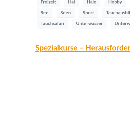
Freizeit
Hai
Haie
Hobby
See
Seen
Sport
Tauchausbi
Tauchsafari
Unterwasser
Unterw
Spezialkurse – Herausforder