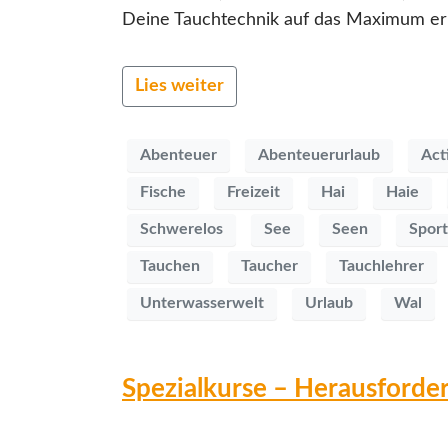
Deine Tauchtechnik auf das Maximum erhö
Lies weiter
Abenteuer
Abenteuerurlaub
Act
Fische
Freizeit
Hai
Haie
Schwerelos
See
Seen
Sport
Tauchen
Taucher
Tauchlehrer
Unterwasserwelt
Urlaub
Wal
Spezialkurse – Herausforder