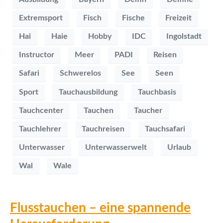
Extremsport
Fisch
Fische
Freizeit
Hai
Haie
Hobby
IDC
Ingolstadt
Instructor
Meer
PADI
Reisen
Safari
Schwerelos
See
Seen
Sport
Tauchausbildung
Tauchbasis
Tauchcenter
Tauchen
Taucher
Tauchlehrer
Tauchreisen
Tauchsafari
Unterwasser
Unterwasserwelt
Urlaub
Wal
Wale
Flusstauchen – eine spannende