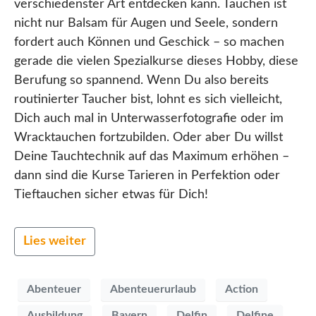
verschiedenster Art entdecken kann. Tauchen ist
nicht nur Balsam für Augen und Seele, sondern
fordert auch Können und Geschick – so machen
gerade die vielen Spezialkurse dieses Hobby, diese
Berufung so spannend. Wenn Du also bereits
routinierter Taucher bist, lohnt es sich vielleicht,
Dich auch mal in Unterwasserfotografie oder im
Wracktauchen fortzubilden. Oder aber Du willst
Deine Tauchtechnik auf das Maximum erhöhen –
dann sind die Kurse Tarieren in Perfektion oder
Tieftauchen sicher etwas für Dich!
Lies weiter
Abenteuer
Abenteuerurlaub
Action
Ausbildung
Bayern
Delfin
Delfine