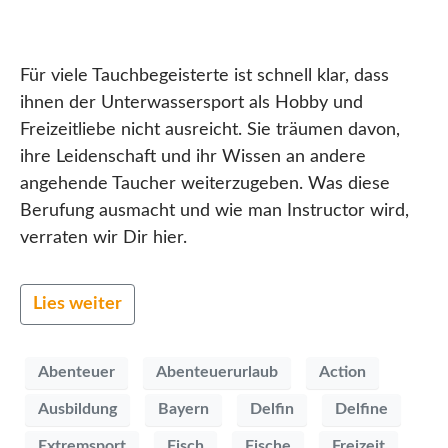
Für viele Tauchbegeisterte ist schnell klar, dass
ihnen der Unterwassersport als Hobby und
Freizeitliebe nicht ausreicht. Sie träumen davon,
ihre Leidenschaft und ihr Wissen an andere
angehende Taucher weiterzugeben. Was diese
Berufung ausmacht und wie man Instructor wird,
verraten wir Dir hier.
Lies weiter
Abenteuer
Abenteuerurlaub
Action
Ausbildung
Bayern
Delfin
Delfine
Extremsport
Fisch
Fische
Freizeit