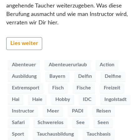
angehende Taucher weiterzugeben. Was diese
Berufung ausmacht und wie man Instructor wird,
verraten wir Dir hier.
Lies weiter
Abenteuer
Abenteuerurlaub
Action
Ausbildung
Bayern
Delfin
Delfine
Extremsport
Fisch
Fische
Freizeit
Hai
Haie
Hobby
IDC
Ingolstadt
Instructor
Meer
PADI
Reisen
Safari
Schwerelos
See
Seen
Sport
Tauchausbildung
Tauchbasis