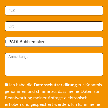
Ich habe die
Datenschutzerklärung
zur Kenntnis
genommen und stimme zu, dass meine Daten zur
Beantwortung meiner Anfrage elektronisch
erhoben und gespeichert werden. Ich kann meine