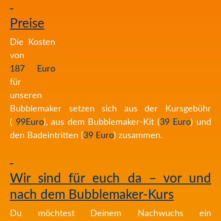
Preise
Die Kosten
von
187
Euro
für
unseren
Bubblemaker setzen sich aus der
Kursgebühr
(
99Eu
ro
),
aus dem Bubblemaker-Kit (
39 Euro
)
un
d
den Badeintritten (
39 Euro
) zusa
mmen.
Wir sind für euch da – vor und
nach dem Bubblemaker-Kurs
Du möchtest Deinem Nachwuchs ein