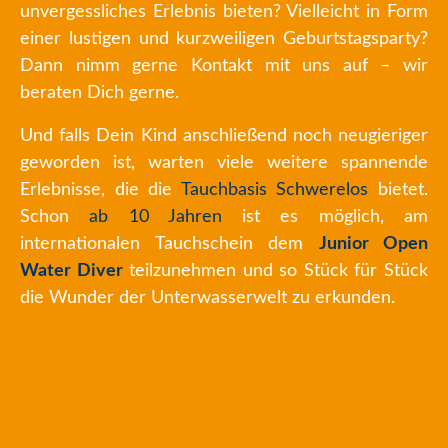
unvergessliches Erlebnis bieten? Vielleicht in Form
einer lustigen und kurzweiligen Geburtstagsparty?
Dann nimm gerne Kontakt mit uns auf – wir
beraten Dich gerne.
Und falls Dein Kind anschließend noch neugieriger
geworden ist, warten viele weitere spannende
Erlebnisse, die die
Tauchbasis Schwerelos
bietet.
Schon
ab 10 Jahren
ist es möglich, am
internationalen Tauchschein dem
Junior Open
Water Diver
teilzunehmen und so Stück für Stück
die Wunder der Unterwasserwelt zu erkunden.