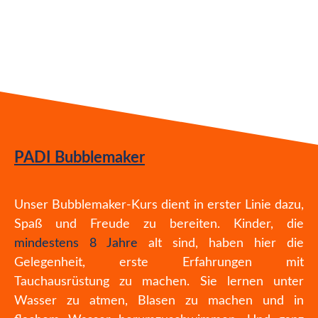
PADI Bubblemaker
Unser Bubblemaker-Kurs dient in erster Linie dazu,
Spaß und Freude zu bereiten. Kinder, die
mindestens 8 Jahre
alt sind, haben hier die
Gelegenheit, erste Erfahrungen mit
Tauchausrüstung zu machen. Sie lernen unter
Wasser zu atmen, Blasen zu machen und in