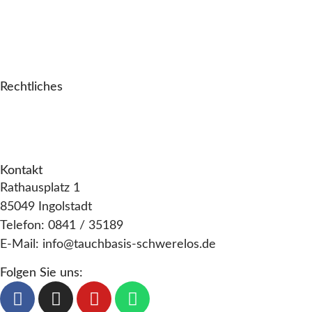
Über uns
Blog
Kontakt
Galerie
Rechtliches
Impressum
Datenschutz
AGB
Kontakt
Rathausplatz 1
85049 Ingolstadt
Telefon: 0841 / 35189
E-Mail: info@tauchbasis-schwerelos.de
Folgen Sie uns: