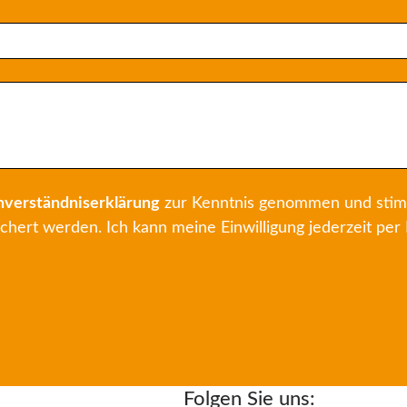
nverständniserklärung
zur Kenntnis genommen und stim
hert werden. Ich kann meine Einwilligung jederzeit per 
Folgen Sie uns: