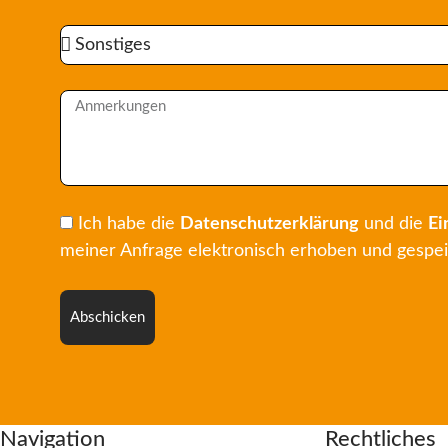
Ich habe die
Datenschutzerklärung
und die
Ei
meiner Anfrage elektronisch erhoben und gespeic
Abschicken
Navigation
Rechtliches