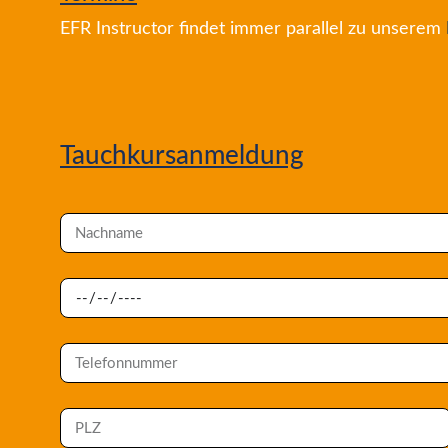
EFR Instructor findet immer parallel zu unserem
Tauchkursanmeldung