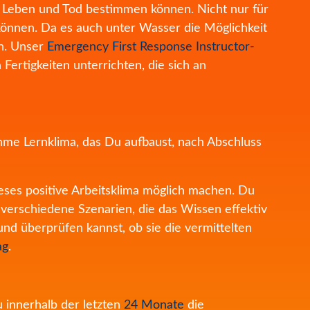
er Leben und Tod bestimmen können. Nicht nur für
u können. Da es auch unter Wasser die Möglichkeit
n.
Unser
Emergency First Response Instructor-
ertigkeiten unterrichten, die sich an
hme Lernklima, das Du aufbaust, nach Abschluss
dieses positive Arbeitsklima möglich machen. Du
s verschiedene Szenarien, die das Wissen effektiv
nd überprüfen kannst, ob sie die vermittelten
ag
.
u innerhalb der letzten
24 Monate
die