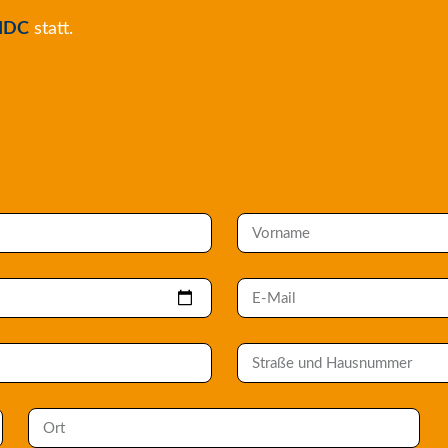
IDC
statt.