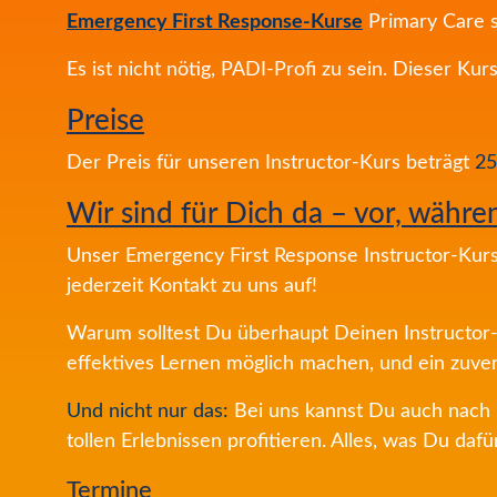
Emergency First Response-Kurse
Primary Care s
Es ist nicht nötig, PADI-Profi zu sein. Dieser K
Preise
Der Preis für unseren Instructor-Kurs beträgt
25
Wir sind für Dich da – vor, währ
Unser Emergency First Response Instructor-Kurs
jederzeit Kontakt zu uns auf!
Warum solltest Du überhaupt Deinen Instructor
effektives Lernen möglich machen, und ein zuverl
Und nicht nur das:
Bei uns kannst Du auch nach
tollen Erlebnissen profitieren. Alles, was Du dafü
Termine