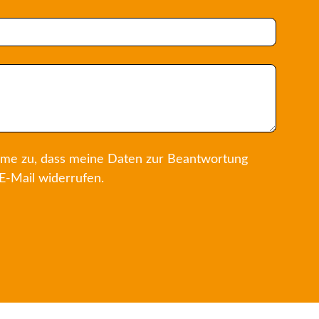
me zu, dass meine Daten zur Beantwortung
E-Mail widerrufen.