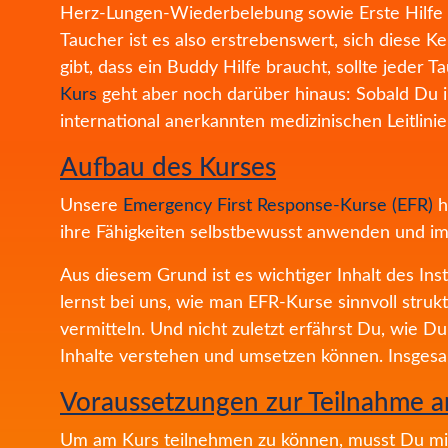
Herz-Lungen-Wiederbelebung sowie Erste Hilfe si
Taucher ist es also erstrebenswert, sich diese K
gibt, dass ein Buddy Hilfe braucht, sollte jede
Kurs
geht aber noch darüber hinaus: Sobald Du ih
international anerkannten medizinischen Leitlinie
Aufbau des Kurses
Unsere
Emergency First Response-Kurse (EFR)
h
ihre Fähigkeiten selbstbewusst anwenden und im 
Aus diesem Grund ist es wichtiger Inhalt des Ins
lernst bei uns, wie man EFR-Kurse sinnvoll struk
vermitteln. Und nicht zuletzt erfährst Du, wie 
Inhalte verstehen und umsetzen können. Insges
Voraussetzungen zur Teilnahme 
Um am Kurs teilnehmen zu können, musst Du m