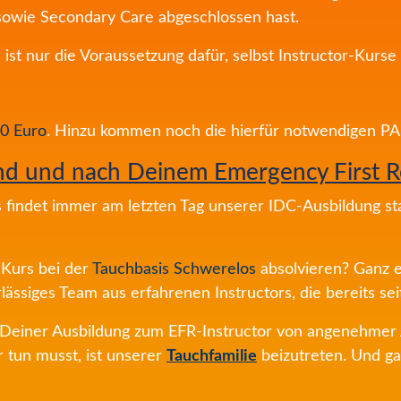
owie Secondary Care abgeschlossen hast.
urs ist nur die Voraussetzung dafür, selbst Instructor-Ku
0 Euro
. Hinzu kommen noch die hierfür notwendigen PA
end und nach Deinem Emergency First R
 findet immer am letzten Tag unserer IDC-Ausbildung st
-Kurs bei der
Tauchbasis Schwerelos
absolvieren? Ganz e
ässiges Team aus erfahrenen Instructors, die bereits sei
 Deiner Ausbildung zum EFR-Instructor von angenehmer
r tun musst, ist unserer
Tauchfamilie
beizutreten. Und ga