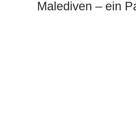
Malediven – ein P