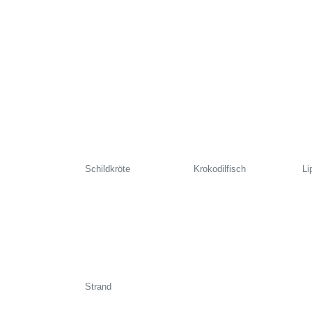
Schildkröte
Krokodilfisch
Li
Strand