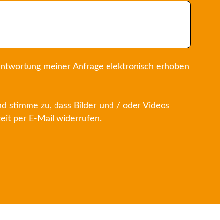
ntwortung meiner Anfrage elektronisch erhoben
 stimme zu, dass Bilder und / oder Videos
it per E-Mail widerrufen.