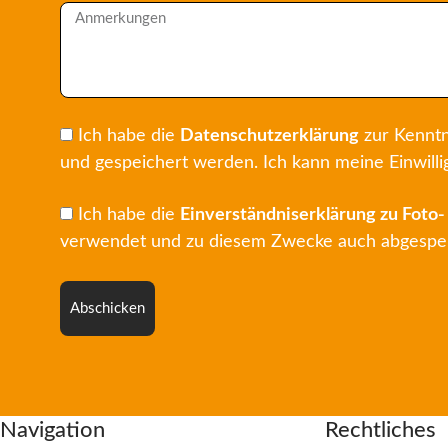
Ich habe die
Datenschutzerklärung
zur Kenntn
und gespeichert werden. Ich kann meine Einwilli
Ich habe die
Einverständniserklärung zu Foto
verwendet und zu diesem Zwecke auch abgespeich
Abschicken
Navigation
Rechtliches