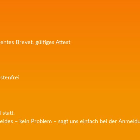
ntes Brevet, gültiges Attest
stenfrei
statt.
eides – kein Problem – sagt uns einfach bei der Anmeld