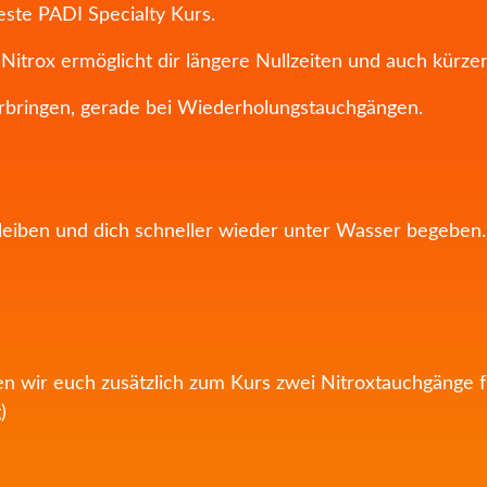
este PADI Specialty Kurs.
 Nitrox ermöglicht dir längere Nullzeiten und auch kürz
erbringen, gerade bei Wiederholungstauchgängen.
eiben und dich schneller wieder unter Wasser begeben. K
n wir euch zusätzlich zum Kurs zwei Nitroxtauchgänge für
)