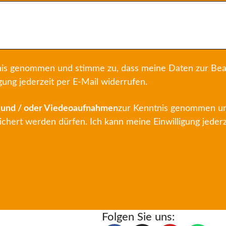
is genommen und stimme zu, dass meine Daten zur Bea
gung jederzeit per E-Mail widerrufen.
- und / oder Viedeoaufnahmen
zur Kenntnis genommen und
ert werden dürfen. Ich kann meine Einwilligung jederze
Folgen Sie uns: