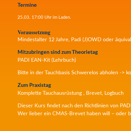
Termine
25.03. 17:00 Uhr im Laden.
Voraussetzung
Mindestalter 12 Jahre, Padi (J)OWD oder äquivale
Mitzubringen sind z
um Theorietag
PADI EAN-Kit (Lehrbuch)
Bitte in der Tauchbasis Schwerelos abholen -> ko
Zum Praxistag
Komplette Tauchausrüstung , Brevet, Logbuch
Dieser Kurs findet nach den Richtlinien von PADI 
Wer lieber ein CMAS-Brevet haben will – oder b