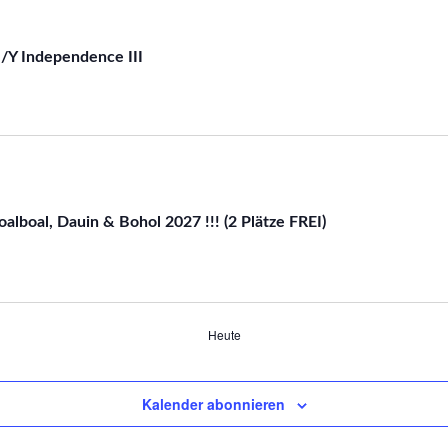
M/Y Independence III
alboal, Dauin & Bohol 2027 !!! (2 Plätze FREI)
Heute
Kalender abonnieren