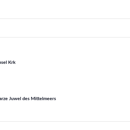
nsel Krk
arze Juwel des Mittelmeers