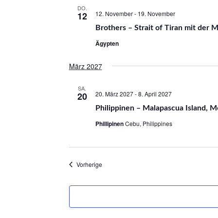
DO.
12. November
-
19. November
12
Brothers – Strait of Tiran mit der 
Ägypten
März 2027
SA.
20. März 2027
-
8. April 2027
20
Philippinen – Malapascua Island, Mo
Phillipinen
Cebu, Philippines
Veranstaltungen
Vorherige