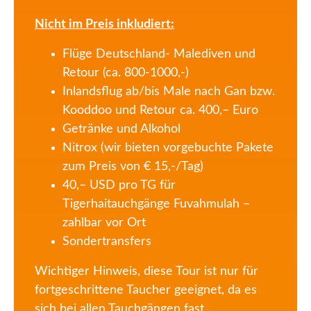
Nicht im Preis inkludiert:
Flüge Deutschland- Malediven und
Retour (ca. 800-1000,-)
Inlandsflug ab/bis Male nach Gan bzw.
Kooddoo und Retour ca. 400,– Euro
Getränke und Alkohol
Nitrox (wir bieten vorgebuchte Pakete
zum Preis von € 15,-/Tag)
40,– USD pro TG für
Tigerhaitauchgänge Fuvahmulah –
zahlbar vor Ort
Sondertransfers
Wichtiger Hinweis, diese Tour ist nur für
fortgeschrittene Taucher geeignet, da es
sich bei allen Tauchgängen fast