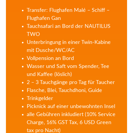
Transfer: Flughafen Malé – Schiff –
Flughafen Gan
Tauchsafari an Bord der NAUTILUS
TWO
Unterbringung in einer Twin-Kabine
mit Dusche/WC/AC
Vollpension an Bord
Wasser und Saft vom Spender, Tee
und Kaffee (löslich)
2 – 3 Tauchgänge pro Tag für Taucher
Flasche, Blei, Tauchdhoni, Guide
Trinkgelder
Picknick auf einer unbewohnten Insel
alle Gebühren inkludiert (10% Service
Charge, 16% GST Tax, 6 USD Green
tax pro Nacht)