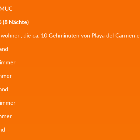
– MUC
 (8 Nächte)
n wohnen, die ca. 10 Gehminuten von Playa del Carmen en
rand
Zimmer
immer
rand
Zimmer
immer
nd