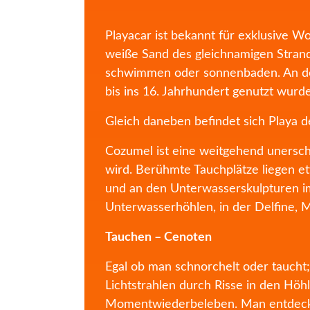
Playacar ist bekannt für exklusive W
weiße Sand des gleichnamigen Strand
schwimmen oder sonnenbaden. An de
bis ins 16. Jahrhundert genutzt wurd
Gleich daneben befindet sich Playa d
Cozumel ist eine weitgehend unersch
wird. Berühmte Tauchplätze liegen e
und an den Unterwasserskulpturen i
Unterwasserhöhlen, in der Delfine, 
Tauchen – Cenoten
Egal ob man schnorchelt oder taucht;
Lichtstrahlen durch Risse in den Höh
Momentwiederbeleben. Man entdeckt 