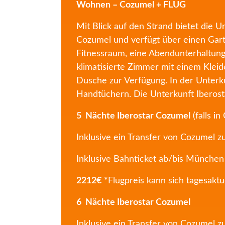
Wohnen – Cozumel + FLUG
Mit Blick auf den Strand bietet die 
Cozumel und verfügt über einen Gart
Fitnessraum, eine Abendunterhaltung 
klimatisierte Zimmer mit einem Klei
Dusche zur Verfügung. In der Unterku
Handtüchern. Die Unterkunft Iberostar
5 Nächte Iberostar Cozumel
(falls in
Inklusive ein Transfer von Cozumel 
Inklusive Bahnticket ab/bis München
2212€
*Flugpreis kann sich tagesaktu
6 Nächte Iberostar Cozumel
Inklusive ein Transfer von Cozumel 