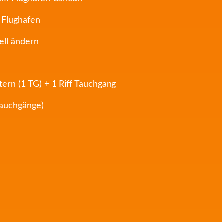
 Flughafen
ell ändern
ttern (1 TG) + 1 Riff Tauchgang
Tauchgänge)