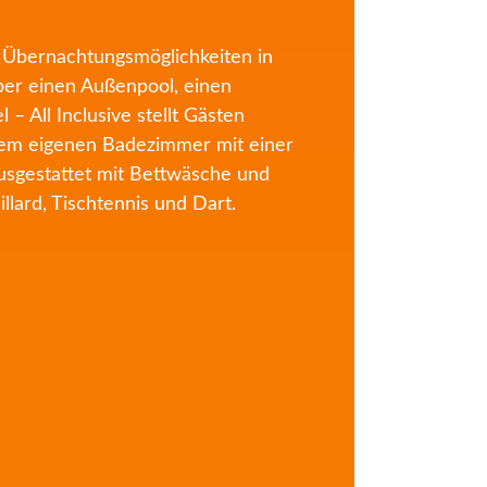
en Übernachtungsmöglichkeiten in
ber einen Außenpool, einen
 All Inclusive stellt Gästen
inem eigenen Badezimmer mit einer
ausgestattet mit Bettwäsche und
llard, Tischtennis und Dart.