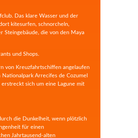
lfclub. Das klare Wasser und der
ort kitesurfen, schnorcheln,
 Steingebäude, die von den Maya
rants und Shops.
rn von Kreuzfahrtschiffen angelaufen
m Nationalpark Arrecifes de Cozumel
erstreckt sich um eine Lagune mit
urch die Dunkelheit, wenn plötzlich
ngenheit für einen
chen Jahrtausend-alten