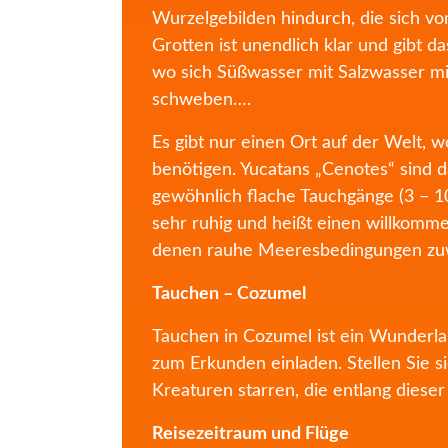
Wurzelgebilden hindurch, die sich v
Grotten ist unendlich klar und gibt d
wo sich Süßwasser mit Salzwasser mi
schweben….
Es gibt nur einen Ort auf der Welt,
benötigen. Yucatans „Cenotes“ sind 
gewöhnlich flache Tauchgänge (3 – 10
sehr ruhig und heißt einen willkomme
denen rauhe Meeresbedingungen zuw
Tauchen – Cozumel
Tauchen in Cozumel ist ein Wunder
zum Erkunden einladen. Stellen Sie si
Kreaturen starren, die entlang diese
Reisezeitraum und Flüge