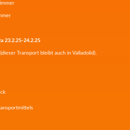
Zimmer
immer
a 23.2.25-24.2.25
dieser Transport bleibt auch in Valladolid).
ück
ansportmittels