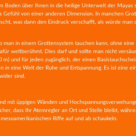
om Boden über Ihnen in die heilige Unterwelt der Mayas
as Gefühl von einer anderen Dimension. In manchen Grotte
scht, was dann den Eindruck verschafft, als würde man 
 wo man in einem Grottensystem tauchen kann, ohne eine
dafür weltberühmt. Dies darf und sollte man nicht ver
 m) und für jeden zugänglich, der einen Basistauchschein
n in eine Welt der Ruhe und Entspannung. Es ist eine ein
ider sind.
land mit üppigen Wänden und Hochspannungsverwehunge
cher, dass Ihr Atemregler an Ort und Stelle bleibt, währ
r mesoamerikanischen Riffe auf und ab schaukeln.