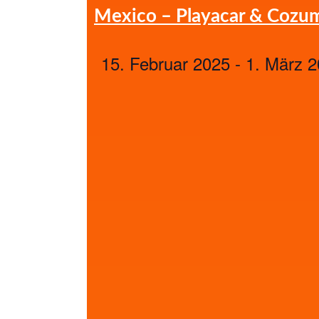
Mexico – Playacar & Cozume
15. Februar 2025
-
1. März 