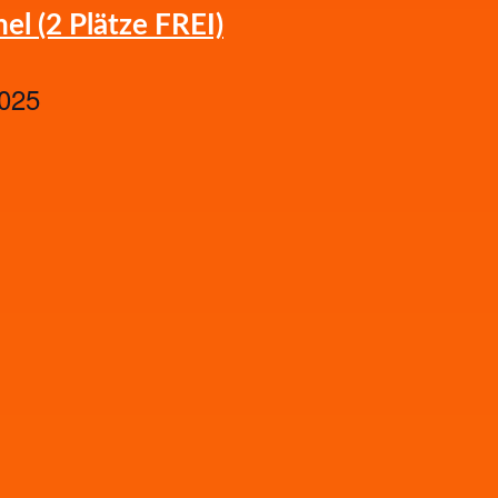
l (2 Plätze FREI)
2025