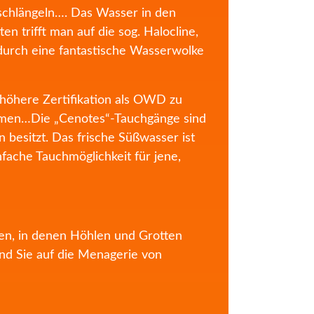
 schlängeln…. Das Wasser in den
n trifft man auf die sog. Halocline,
durch eine fantastische Wasserwolke
 höhere Zertifikation als OWD zu
säumen…Die „Cenotes“-Tauchgänge sind
 besitzt. Das frische Süßwasser ist
fache Tauchmöglichkeit für jene,
n, in denen Höhlen und Grotten
end Sie auf die Menagerie von