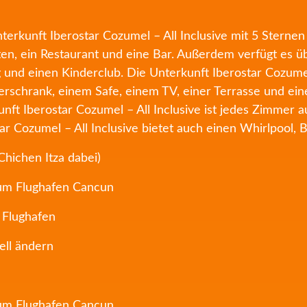
Unterkunft Iberostar Cozumel – All Inclusive mit 5 Stern
en, ein Restaurant und eine Bar. Außerdem verfügt es ü
und einen Kinderclub. Die Unterkunft Iberostar Cozumel –
derschrank, einem Safe, einem TV, einer Terrasse und e
nft Iberostar Cozumel – All Inclusive ist jedes Zimmer 
 Cozumel – All Inclusive bietet auch einen Whirlpool, Bi
 Chichen Itza dabei)
zum Flughafen Cancun
 Flughafen
ell ändern
zum Flughafen Cancun