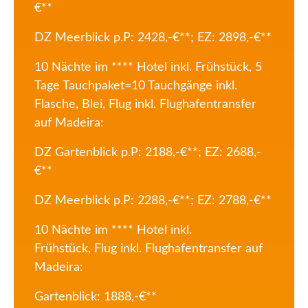
€**
DZ Meerblick p.P: 2428,-€**; EZ: 2898,-€**
10 Nächte im **** Hotel inkl. Frühstück,
5
Tage Tauchpaket=10 Tauchgänge
inkl.
Flasche, Blei, Flug inkl. Flughafentransfer
auf Madeira:
DZ Gartenblick p.P: 2188,-€**; EZ: 2688,-
€**
DZ Meerblick p.P: 2288,-€**; EZ: 2788,-€**
10 Nächte im **** Hotel inkl.
Frühstück,
Flug inkl. Flughafentransfer auf
Madeira:
Gartenblick: 1888,-
€
**