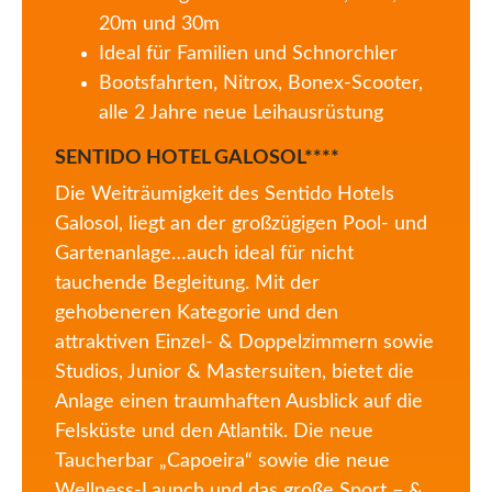
20m und 30m
Ideal für Familien und Schnorchler
Bootsfahrten, Nitrox, Bonex-Scooter,
alle 2 Jahre neue Leihausrüstung
SENTIDO HOTEL GALOSOL****
Die Weiträumigkeit des Sentido Hotels
Galosol, liegt an der großzügigen Pool- und
Gartenanlage…auch ideal für nicht
tauchende Begleitung. Mit der
gehobeneren Kategorie und den
attraktiven Einzel- & Doppelzimmern sowie
Studios, Junior & Mastersuiten, bietet die
Anlage einen traumhaften Ausblick auf die
Felsküste und den Atlantik. Die neue
Taucherbar „Capoeira“ sowie die neue
Wellness-Launch und das große Sport – &