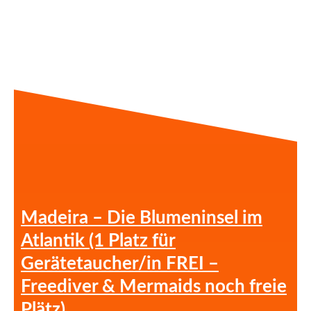
Madeira – Die Blumeninsel im
Atlantik (1 Platz für
Gerätetaucher/in FREI –
Freediver & Mermaids noch freie
Plätz)