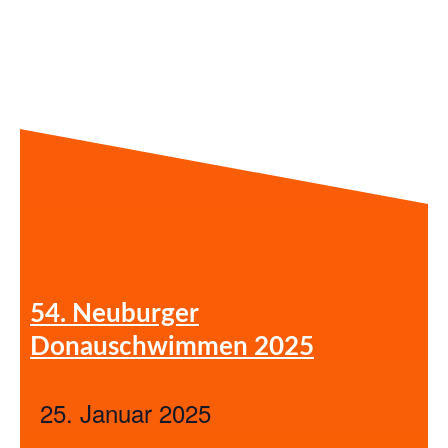
54. Neuburger
Donauschwimmen 2025
25. Januar 2025