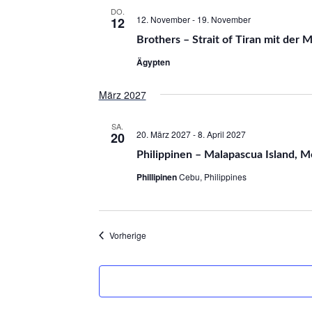
DO.
12. November
-
19. November
12
Brothers – Strait of Tiran mit der 
Ägypten
März 2027
SA.
20. März 2027
-
8. April 2027
20
Philippinen – Malapascua Island, Mo
Phillipinen
Cebu, Philippines
Veranstaltungen
Vorherige