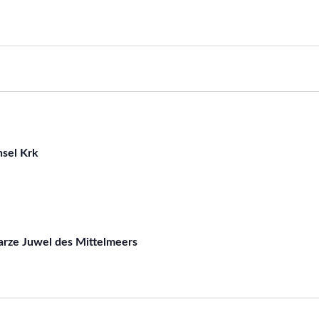
nsel Krk
arze Juwel des Mittelmeers