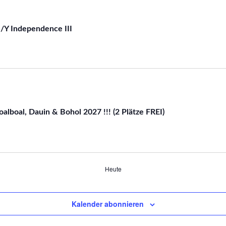
M/Y Independence III
alboal, Dauin & Bohol 2027 !!! (2 Plätze FREI)
Heute
Kalender abonnieren