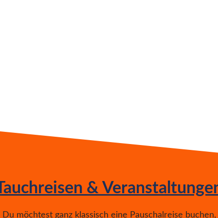
Tauchreisen & Veranstaltunge
Du möchtest ganz klassisch eine Pauschalreise buchen,