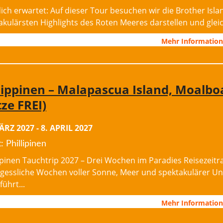
ich erwartet: Auf dieser Tour besuchen wir die Brother Islan
akulärsten Highlights des Roten Meeres darstellen und gleichz
Mehr Informatio
lippinen – Malapascua Island, Moalboal
tze FREI)
ÄRZ 2027
-
8. APRIL 2027
: Phillipinen
ppinen Tauchtrip 2027 – Drei Wochen im Paradies Reisezeitra
gessliche Wochen voller Sonne, Meer und spektakulärer Un
führt...
Mehr Informatio