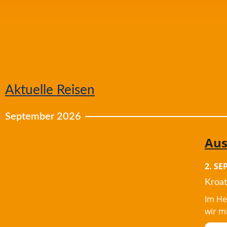
Aktuelle Reisen
September 2026
Aus
2. S
Kroat
Im He
wir m