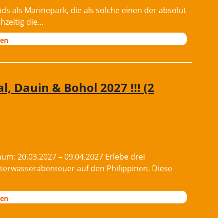
ds als Marinepark, die als solche einen der absolut
eitig die...
nen
, Dauin & Bohol 2027 !!! (2
um: 20.03.2027 – 09.04.2027 Erlebe drei
terwasserabenteuer auf den Philippinen. Diese
nen