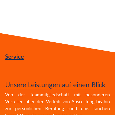
Service
Unsere Leistungen auf einen Blick
Von der Teammitgliedschaft mit besonderen
Vorteilen über den Verleih von Ausrüstung bis hin
zur persönlichen Beratung rund ums Tauchen