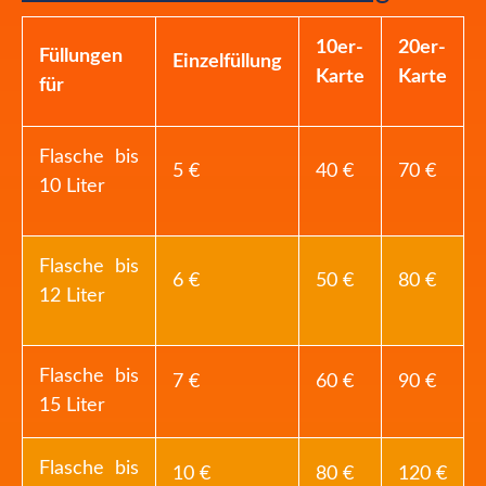
10er-
20er-
Füllungen
Einzelfüllung
Karte
Karte
für
Flasche bis
5 €
40 €
70 €
10 Liter
Flasche bis
6 €
50 €
80 €
12 Liter
Flasche bis
7 €
60 €
90 €
15 Liter
Flasche bis
10 €
80 €
120 €