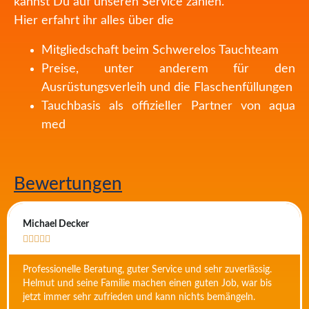
kannst Du auf unseren Service zählen.
Hier erfahrt ihr alles über die
Mitgliedschaft beim Schwerelos Tauchteam
Preise, unter anderem für den
Ausrüstungsverleih und die Flaschenfüllungen
Tauchbasis als offizieller Partner von aqua
med
Bewertungen
Michael Decker





Professionelle Beratung, guter Service und sehr zuverlässig.
Helmut und seine Familie machen einen guten Job, war bis
jetzt immer sehr zufrieden und kann nichts bemängeln.