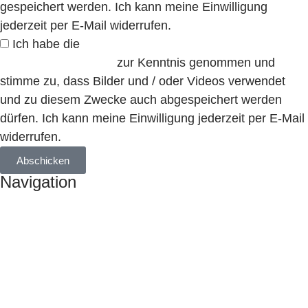
gespeichert werden. Ich kann meine Einwilligung
jederzeit per E-Mail widerrufen.
Ich habe die
Einverständniserklärung zu Foto- und /
oder Filmaufnahmen
zur Kenntnis genommen und
stimme zu, dass Bilder und / oder Videos verwendet
und zu diesem Zwecke auch abgespeichert werden
dürfen. Ich kann meine Einwilligung jederzeit per E-Mail
widerrufen.
Abschicken
Navigation
Tauchkurse
Tauchreisen & Veranstaltungen
Service
Über uns
Blog
Kontakt