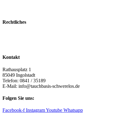
Kontakt
Galerie
Rechtliches
Impressum
Datenschutz
AGB
Kontakt
Rathausplatz 1
85049 Ingolstadt
Telefon: 0841 / 35189
E-Mail: info@tauchbasis-schwerelos.de
Folgen Sie uns:
Facebook-f
Instagram
Youtube
Whatsapp