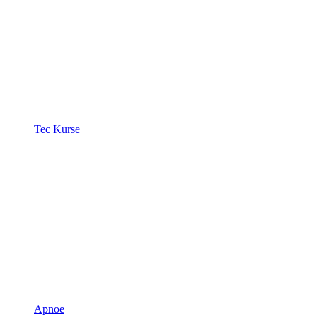
Tec Kurse
Apnoe