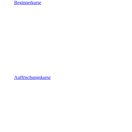
Beginnerkurse
Auffrischungskurse