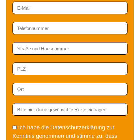
Ich habe die
Datenschutzerklärung
zur
Kenntnis genommen und stimme zu, dass