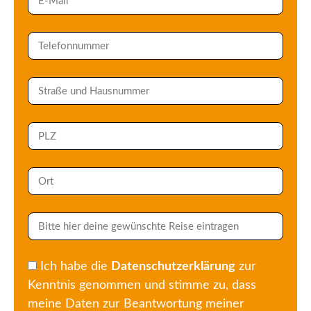
Ich habe die
Datenschutzerklärung
zur
Kenntnis genommen und stimme zu, dass
meine Daten zur Beantwortung meiner