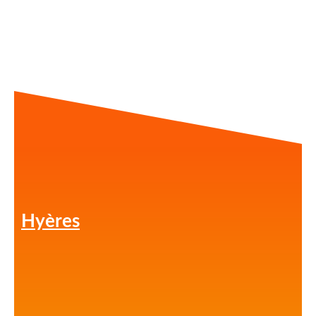
Hyères